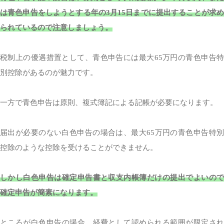
は青色申告をしようとする年の3月15日までに提出することが求め
られているので注意しましょう。
税制上の優遇措置として、青色申告には最大65万円の青色申告特
別控除があるのが魅力です。
一方で青色申告は原則、複式簿記による記帳が必要になります。
届出が必要のない白色申告の場合は、最大65万円の青色申告特別
控除のような控除を受けることができません。
しかし白色申告は確定申告書と収支内帳簿だけの提出でよいので
確定申告が簡素になります。
ところが白色申告の場合、経費として認められる範囲が限定され