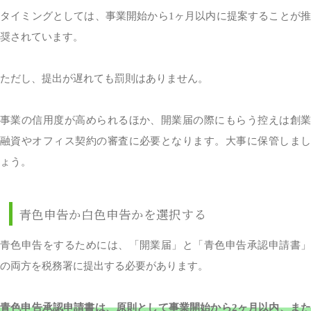
タイミングとしては、事業開始から1ヶ月以内に提案することが推
奨されています。
ただし、提出が遅れても罰則はありません。
事業の信用度が高められるほか、開業届の際にもらう控えは創業
融資やオフィス契約の審査に必要となります。大事に保管しまし
ょう。
青色申告か白色申告かを選択する
青色申告をするためには、「開業届」と「青色申告承認申請書」
の両方を税務署に提出する必要があります。
青色申告承認申請書は、原則として事業開始から2ヶ月以内、また