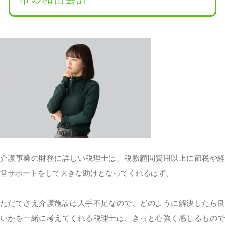
介護事業の財務に詳しい税理士は、税務顧問費用以上に節税や経
営サポートをして大きな助けとなってくれるはず。
ただでさえ介護施設は人手不足なので、どのように解決したら良
いかを一緒に考えてくれる税理士は、きっと心強く感じるもので