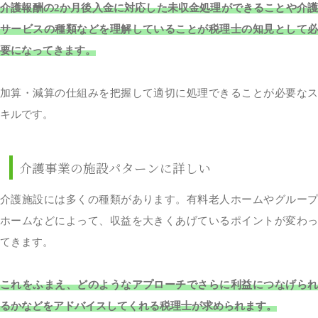
介護報酬の2か月後入金に対応した未収金処理ができることや介護
サービスの種類などを理解していることが税理士の知見として必
要になってきます。
加算・減算の仕組みを把握して適切に処理できることが必要なス
キルです。
介護事業の施設パターンに詳しい
介護施設には多くの種類があります。有料老人ホームやグループ
ホームなどによって、収益を大きくあげているポイントが変わっ
てきます。
これをふまえ、どのようなアプローチでさらに利益につなげられ
るかなどをアドバイスしてくれる税理士が求められます。