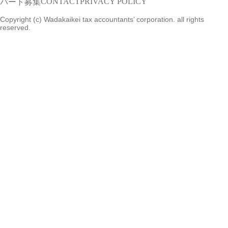
CONTACT
PRIVACY POLICY
パート募集
Copyright (c) Wadakaikei tax accountants’ corporation. all rights
reserved.