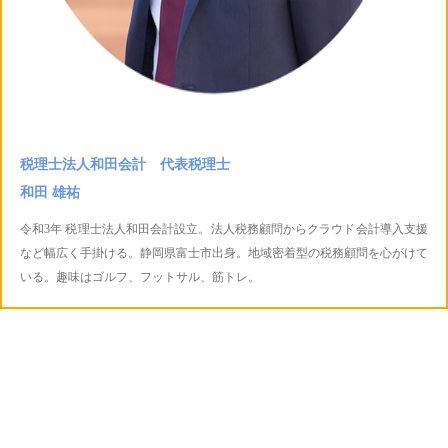
税理士法人和田会計 代表税理士
和田 雄祐
令和3年 税理士法人和田会計設立。法人税務顧問からクラウド会計導入支援
など幅広く手掛ける。静岡県富士市出身。地域密着型の税務顧問を心がけて
いる。趣味はゴルフ、フットサル、筋トレ。