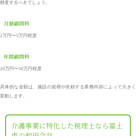
精査するべきでしょう。
月額顧問料
2万円〜5万円程度
年間顧問料
20万円〜50万円程度
具体的な金額は、施設の規模や依頼する業務内容によって大きく
変動します。
介護事業に特化した税理士なら富士
市の和田会計