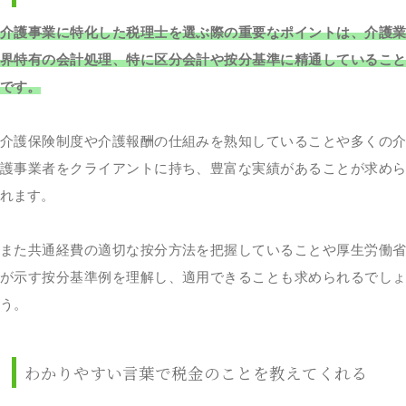
介護事業に特化した税理士を選ぶ際の重要なポイントは、介護業
界特有の会計処理、特に区分会計や按分基準に精通していること
です。
介護保険制度や介護報酬の仕組みを熟知していることや多くの介
護事業者をクライアントに持ち、豊富な実績があることが求めら
れます。
また共通経費の適切な按分方法を把握していることや厚生労働省
が示す按分基準例を理解し、適用できることも求められるでしょ
う。
わかりやすい言葉で税金のことを教えてくれる