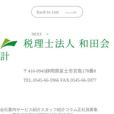
Back to List
NEXT ＞
税理士法人 和田会
計
〒416-0945静岡県富士市宮島178番8
TEL.0545-66-5966 FAX.0545-66-5977
会社案内
サービス紹介
スタッフ紹介
コラム
正社員募集