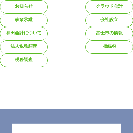
お知らせ
クラウド会計
事業承継
会社設立
和田会計について
富士市の情報
法人税務顧問
相続税
税務調査