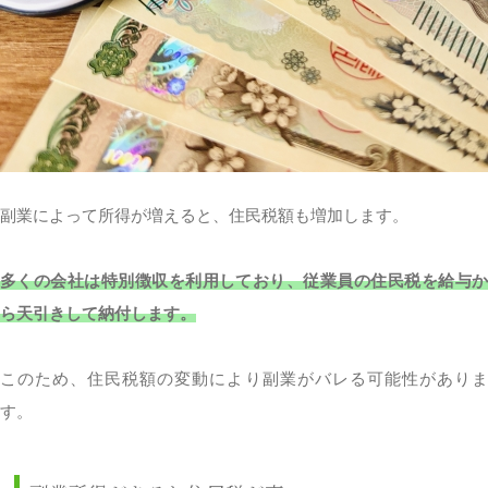
副業によって所得が増えると、住民税額も増加します。
多くの会社は特別徴収を利用しており、従業員の住民税を給与か
ら天引きして納付します。
このため、住民税額の変動により副業がバレる可能性がありま
す。