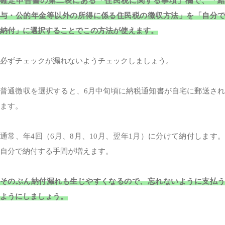
確定申告書の第二表にある「住民税に関する事項」欄で、「給
与・公的年金等以外の所得に係る住民税の徴収方法」を「自分で
納付」に選択することでこの方法が使えます。
必ずチェックが漏れないようチェックしましょう。
普通徴収を選択すると、6月中旬頃に納税通知書が自宅に郵送され
ます。
通常、年4回（6月、8月、10月、翌年1月）に分けて納付します。
自分で納付する手間が増えます。
そのぶん納付漏れも生じやすくなるので、忘れないように支払う
ようにしましょう。