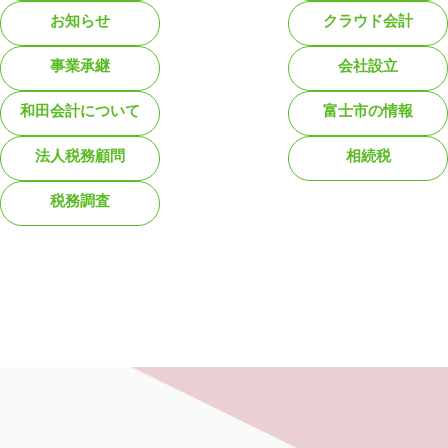
お知らせ
クラウド会計
事業承継
会社設立
和田会計について
富士市の情報
法人税務顧問
相続税
税務調査